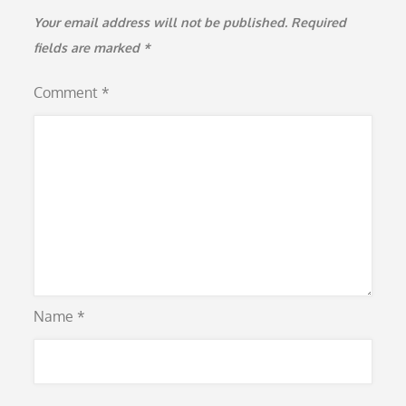
Your email address will not be published.
Required
fields are marked
*
Comment
*
Name
*