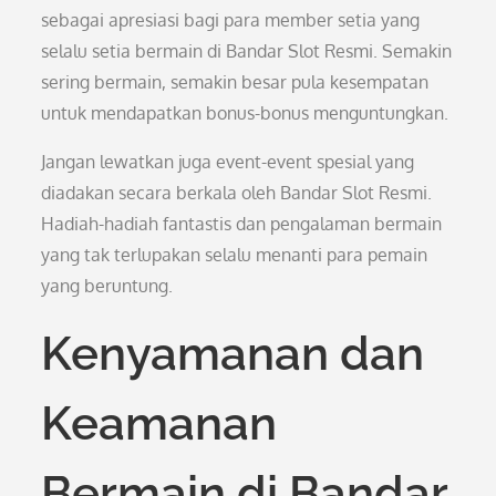
sebagai apresiasi bagi para member setia yang
selalu setia bermain di Bandar Slot Resmi. Semakin
sering bermain, semakin besar pula kesempatan
untuk mendapatkan bonus-bonus menguntungkan.
Jangan lewatkan juga event-event spesial yang
diadakan secara berkala oleh Bandar Slot Resmi.
Hadiah-hadiah fantastis dan pengalaman bermain
yang tak terlupakan selalu menanti para pemain
yang beruntung.
Kenyamanan dan
Keamanan
Bermain di Bandar