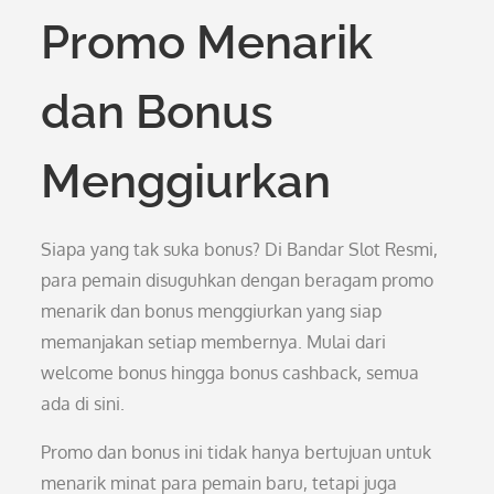
Promo Menarik
dan Bonus
Menggiurkan
Siapa yang tak suka bonus? Di Bandar Slot Resmi,
para pemain disuguhkan dengan beragam promo
menarik dan bonus menggiurkan yang siap
memanjakan setiap membernya. Mulai dari
welcome bonus hingga bonus cashback, semua
ada di sini.
Promo dan bonus ini tidak hanya bertujuan untuk
menarik minat para pemain baru, tetapi juga