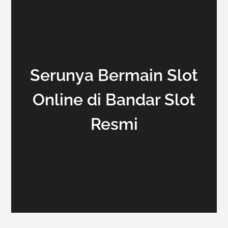
Serunya Bermain Slot
Online di Bandar Slot
Resmi