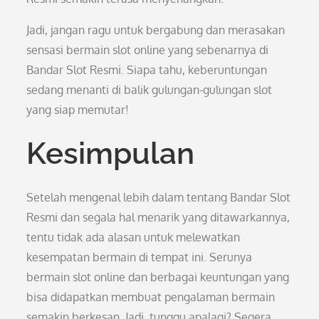
Jadi, jangan ragu untuk bergabung dan merasakan
sensasi bermain slot online yang sebenarnya di
Bandar Slot Resmi. Siapa tahu, keberuntungan
sedang menanti di balik gulungan-gulungan slot
yang siap memutar!
Kesimpulan
Setelah mengenal lebih dalam tentang Bandar Slot
Resmi dan segala hal menarik yang ditawarkannya,
tentu tidak ada alasan untuk melewatkan
kesempatan bermain di tempat ini. Serunya
bermain slot online dan berbagai keuntungan yang
bisa didapatkan membuat pengalaman bermain
semakin berkesan. Jadi, tunggu apalagi? Segera