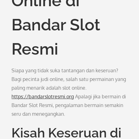
Online di
Bandar Slot
Resmi
Siapa yang tidak suka tantangan dan keseruan?
Bagi pecinta judi online, salah satu permainan yang
paling menarik adalah slot online.
https://bandarslotresmi.org
Apalagi jika bermain di
Bandar Slot Resmi, pengalaman bermain semakin
seru dan menegangkan.
Kisah Keseruan di