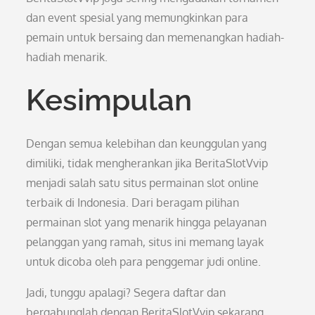
dan event spesial yang memungkinkan para
pemain untuk bersaing dan memenangkan hadiah-
hadiah menarik.
Kesimpulan
Dengan semua kelebihan dan keunggulan yang
dimiliki, tidak mengherankan jika BeritaSlotVvip
menjadi salah satu situs permainan slot online
terbaik di Indonesia. Dari beragam pilihan
permainan slot yang menarik hingga pelayanan
pelanggan yang ramah, situs ini memang layak
untuk dicoba oleh para penggemar judi online.
Jadi, tunggu apalagi? Segera daftar dan
bergabunglah dengan BeritaSlotVvip sekarang