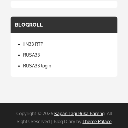
BLOGROLL
JIN33 RTP
RUSA33
RUSA33 login
Copyright © 2026
Kapan Lagi Buka Bareng
. All
Rights Reserved | Blog Diary by
Theme Palace