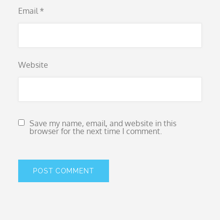
Email
*
Website
Save my name, email, and website in this
browser for the next time I comment.