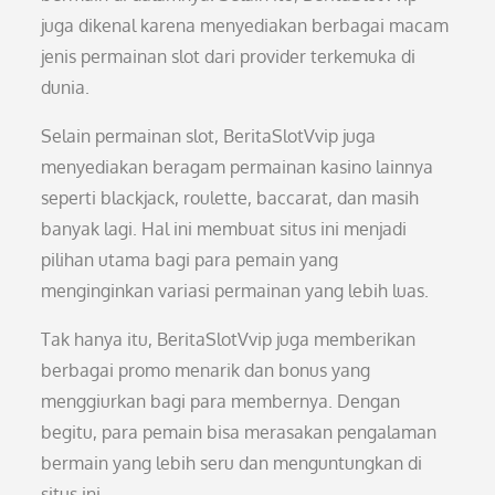
juga dikenal karena menyediakan berbagai macam
jenis permainan slot dari provider terkemuka di
dunia.
Selain permainan slot, BeritaSlotVvip juga
menyediakan beragam permainan kasino lainnya
seperti blackjack, roulette, baccarat, dan masih
banyak lagi. Hal ini membuat situs ini menjadi
pilihan utama bagi para pemain yang
menginginkan variasi permainan yang lebih luas.
Tak hanya itu, BeritaSlotVvip juga memberikan
berbagai promo menarik dan bonus yang
menggiurkan bagi para membernya. Dengan
begitu, para pemain bisa merasakan pengalaman
bermain yang lebih seru dan menguntungkan di
situs ini.