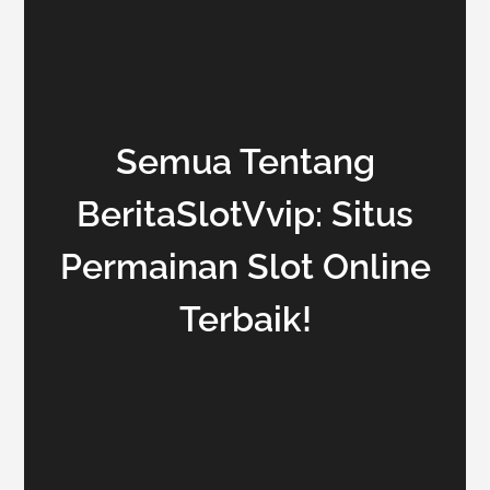
Semua Tentang
BeritaSlotVvip: Situs
Permainan Slot Online
Terbaik!