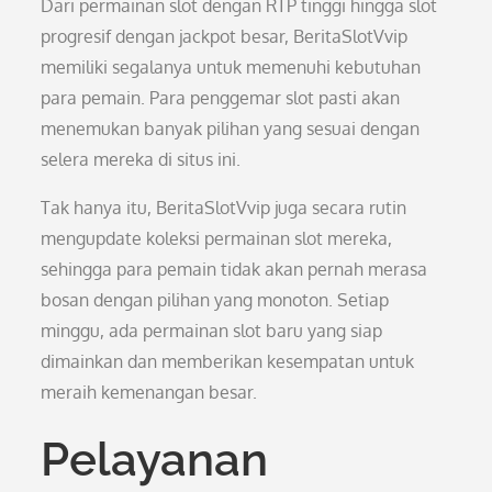
Dari permainan slot dengan RTP tinggi hingga slot
progresif dengan jackpot besar, BeritaSlotVvip
memiliki segalanya untuk memenuhi kebutuhan
para pemain. Para penggemar slot pasti akan
menemukan banyak pilihan yang sesuai dengan
selera mereka di situs ini.
Tak hanya itu, BeritaSlotVvip juga secara rutin
mengupdate koleksi permainan slot mereka,
sehingga para pemain tidak akan pernah merasa
bosan dengan pilihan yang monoton. Setiap
minggu, ada permainan slot baru yang siap
dimainkan dan memberikan kesempatan untuk
meraih kemenangan besar.
Pelayanan