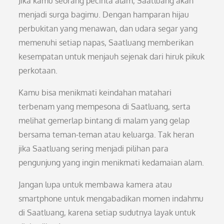
Jika kamu seorang pecinta alam, Saatluang akan
menjadi surga bagimu. Dengan hamparan hijau
perbukitan yang menawan, dan udara segar yang
memenuhi setiap napas, Saatluang memberikan
kesempatan untuk menjauh sejenak dari hiruk pikuk
perkotaan.
Kamu bisa menikmati keindahan matahari
terbenam yang mempesona di Saatluang, serta
melihat gemerlap bintang di malam yang gelap
bersama teman-teman atau keluarga. Tak heran
jika Saatluang sering menjadi pilihan para
pengunjung yang ingin menikmati kedamaian alam.
Jangan lupa untuk membawa kamera atau
smartphone untuk mengabadikan momen indahmu
di Saatluang, karena setiap sudutnya layak untuk