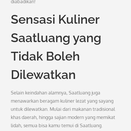
diabadikan!
Sensasi Kuliner
Saatluang yang
Tidak Boleh
Dilewatkan
Selain keindahan alamnya, Saatluang juga
menawarkan beragam kuliner lezat yang sayang
untuk dilewatkan. Mulai dari makanan tradisional
khas daerah, hingga sajian modern yang memikat
lidah, semua bisa kamu temui di Saatluang.