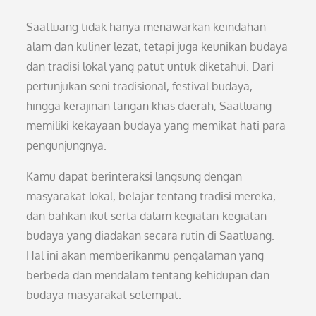
Saatluang tidak hanya menawarkan keindahan
alam dan kuliner lezat, tetapi juga keunikan budaya
dan tradisi lokal yang patut untuk diketahui. Dari
pertunjukan seni tradisional, festival budaya,
hingga kerajinan tangan khas daerah, Saatluang
memiliki kekayaan budaya yang memikat hati para
pengunjungnya.
Kamu dapat berinteraksi langsung dengan
masyarakat lokal, belajar tentang tradisi mereka,
dan bahkan ikut serta dalam kegiatan-kegiatan
budaya yang diadakan secara rutin di Saatluang.
Hal ini akan memberikanmu pengalaman yang
berbeda dan mendalam tentang kehidupan dan
budaya masyarakat setempat.