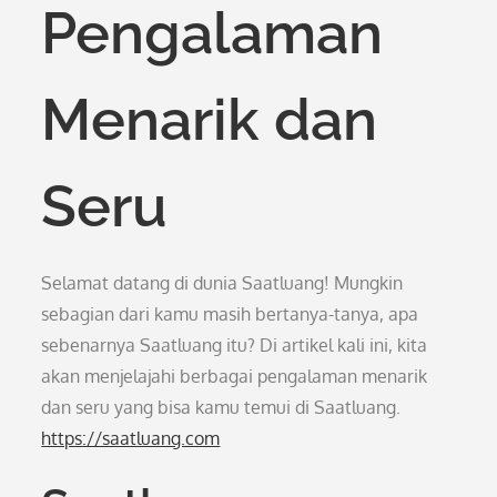
Pengalaman
Menarik dan
Seru
Selamat datang di dunia Saatluang! Mungkin
sebagian dari kamu masih bertanya-tanya, apa
sebenarnya Saatluang itu? Di artikel kali ini, kita
akan menjelajahi berbagai pengalaman menarik
dan seru yang bisa kamu temui di Saatluang.
https://saatluang.com