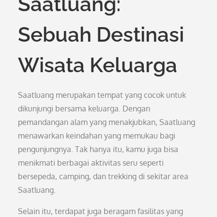
Saatluang:
Sebuah Destinasi
Wisata Keluarga
Saatluang merupakan tempat yang cocok untuk
dikunjungi bersama keluarga. Dengan
pemandangan alam yang menakjubkan, Saatluang
menawarkan keindahan yang memukau bagi
pengunjungnya. Tak hanya itu, kamu juga bisa
menikmati berbagai aktivitas seru seperti
bersepeda, camping, dan trekking di sekitar area
Saatluang.
Selain itu, terdapat juga beragam fasilitas yang