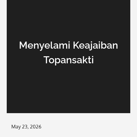
Menyelami Keajaiban
Topansakti
Posted
May 23, 2026
on