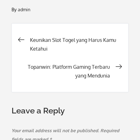
By
admin
Post
Keunikan Slot Togel yang Harus Kamu
Ketahui
navigation
Topanwin: Platform Gaming Terbaru
yang Mendunia
Leave a Reply
Your email address will not be published.
Required
fields are marked
*