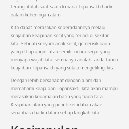
terang, itulah saat-saat di mana Topansakti hadir
dalam keheningan alam.
Kita dapat merasakan keberadaannya melalui
keajaiban-keajaiban kecil yang terjadi di sekitar
kita. Sebuah senyum anak kecil, gemerisik daun
yang ditiup angin, atau semilir udara segar yang
menyapa wajah kita, semuanya adalah tanda-tanda
keajaiban Topansakti yang selalu mengelilingi kita.
Dengan lebih bersahabat dengan alam dan
memahami keajaiban Topansakti, kita akan mampu
merasakan kedamaian batin yang tiada tara.
Keajaiban alam yang penuh keindahan akan
senantiasa hadir dalam setiap langkah kita.