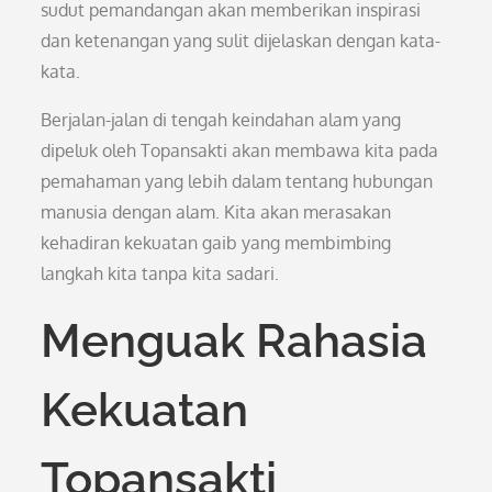
sudut pemandangan akan memberikan inspirasi
dan ketenangan yang sulit dijelaskan dengan kata-
kata.
Berjalan-jalan di tengah keindahan alam yang
dipeluk oleh Topansakti akan membawa kita pada
pemahaman yang lebih dalam tentang hubungan
manusia dengan alam. Kita akan merasakan
kehadiran kekuatan gaib yang membimbing
langkah kita tanpa kita sadari.
Menguak Rahasia
Kekuatan
Topansakti