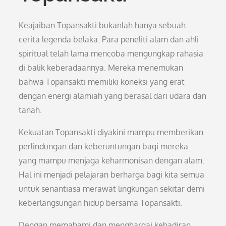
Keajaiban Topansakti bukanlah hanya sebuah
cerita legenda belaka. Para peneliti alam dan ahli
spiritual telah lama mencoba mengungkap rahasia
di balik keberadaannya. Mereka menemukan
bahwa Topansakti memiliki koneksi yang erat
dengan energi alamiah yang berasal dari udara dan
tanah.
Kekuatan Topansakti diyakini mampu memberikan
perlindungan dan keberuntungan bagi mereka
yang mampu menjaga keharmonisan dengan alam.
Hal ini menjadi pelajaran berharga bagi kita semua
untuk senantiasa merawat lingkungan sekitar demi
keberlangsungan hidup bersama Topansakti.
Dengan memahami dan menghargai kehadiran