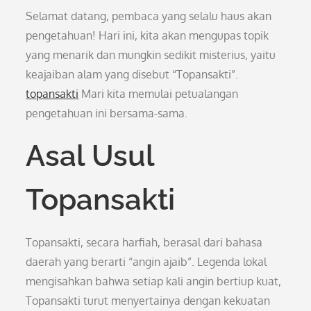
Selamat datang, pembaca yang selalu haus akan
pengetahuan! Hari ini, kita akan mengupas topik
yang menarik dan mungkin sedikit misterius, yaitu
keajaiban alam yang disebut “Topansakti”.
topansakti
Mari kita memulai petualangan
pengetahuan ini bersama-sama.
Asal Usul
Topansakti
Topansakti, secara harfiah, berasal dari bahasa
daerah yang berarti “angin ajaib”. Legenda lokal
mengisahkan bahwa setiap kali angin bertiup kuat,
Topansakti turut menyertainya dengan kekuatan