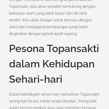
Topansakti, kita akan semakin terhubung dengan
kekuatan alam yang lebih besar dari diri kita
sendiri. Kita akan belajar untuk bersatu dengan
alam dan menjaga keseimbangan yang telah
diciptakan dengan penuh kasih sayang.
Pesona Topansakti
dalam Kehidupan
Sehari-hari
Dalam kehidupan sehari-hari, kehadiran Topansakti
sering kali terasa meski tanpa disadari. Setiap kali
angin bertiup lembut atau saat matahari bersinar