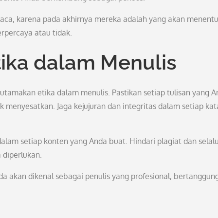
aca, karena pada akhirnya mereka adalah yang akan menent
erpercaya atau tidak.
ika dalam Menulis
utamakan etika dalam menulis. Pastikan setiap tulisan yang 
k menyesatkan. Jaga kejujuran dan integritas dalam setiap kat
n dalam setiap konten yang Anda buat. Hindari plagiat dan selal
 diperlukan.
 akan dikenal sebagai penulis yang profesional, bertanggun