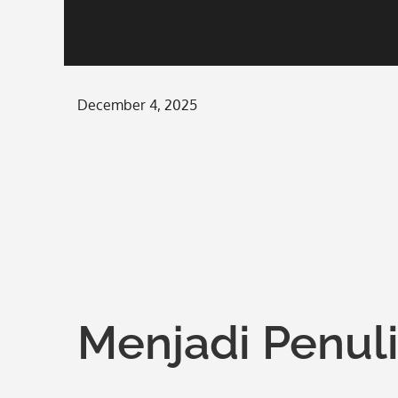
Posted
December 4, 2025
on
Menjadi Penuli