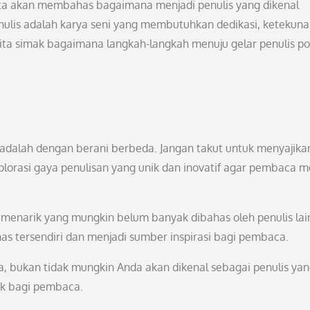
 kita akan membahas bagaimana menjadi penulis yang dikenal
ulis adalah karya seni yang membutuhkan dedikasi, ketekuna
kita simak bagaimana langkah-langkah menuju gelar penulis po
 adalah dengan berani berbeda. Jangan takut untuk menyajikan
splorasi gaya penulisan yang unik dan inovatif agar pembaca 
ik menarik yang mungkin belum banyak dibahas oleh penulis lai
as tersendiri dan menjadi sumber inspirasi bagi pembaca.
a, bukan tidak mungkin Anda akan dikenal sebagai penulis ya
ik bagi pembaca.