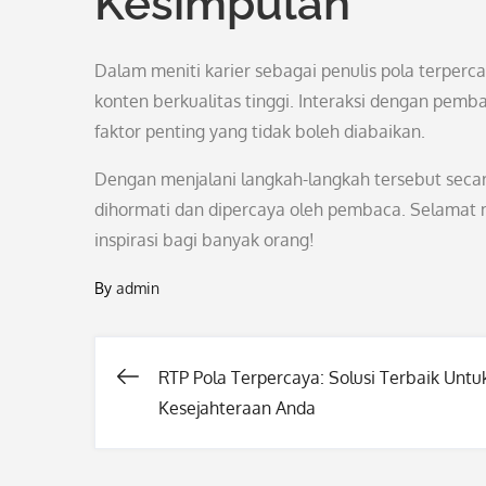
Kesimpulan
Dalam meniti karier sebagai penulis pola terperc
konten berkualitas tinggi. Interaksi dengan pe
faktor penting yang tidak boleh diabaikan.
Dengan menjalani langkah-langkah tersebut secar
dihormati dan dipercaya oleh pembaca. Selamat m
inspirasi bagi banyak orang!
By
admin
RTP Pola Terpercaya: Solusi Terbaik Untu
Post
Kesejahteraan Anda
navigation