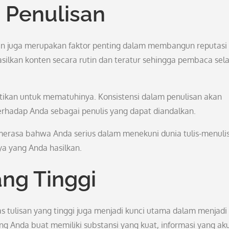
 Penulisan
san juga merupakan faktor penting dalam membangun reputasi
silkan konten secara rutin dan teratur sehingga pembaca sela
stikan untuk mematuhinya. Konsistensi dalam penulisan akan
dap Anda sebagai penulis yang dapat diandalkan.
merasa bahwa Anda serius dalam menekuni dunia tulis-menuli
ya yang Anda hasilkan.
ang Tinggi
as tulisan yang tinggi juga menjadi kunci utama dalam menjadi
ang Anda buat memiliki substansi yang kuat, informasi yang aku