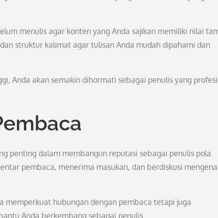
lum menulis agar konten yang Anda sajikan memiliki nilai t
 dan struktur kalimat agar tulisan Anda mudah dipahami dan
gi, Anda akan semakin dihormati sebagai penulis yang profesi
 Pembaca
ng penting dalam membangun reputasi sebagai penulis pola
mentar pembaca, menerima masukan, dan berdiskusi mengena
anya memperkuat hubungan dengan pembaca tetapi juga
antu Anda berkembang sebagai penulis.