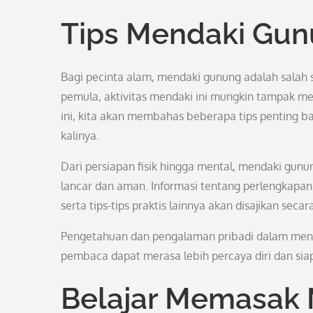
Tips Mendaki Gun
Bagi pecinta alam, mendaki gunung adalah salah
pemula, aktivitas mendaki ini mungkin tampak m
ini, kita akan membahas beberapa tips penting 
kalinya.
Dari persiapan fisik hingga mental, mendaki gun
lancar dan aman. Informasi tentang perlengkapan
serta tips-tips praktis lainnya akan disajikan secar
Pengetahuan dan pengalaman pribadi dalam mendak
pembaca dapat merasa lebih percaya diri dan sia
Belajar Memasak 