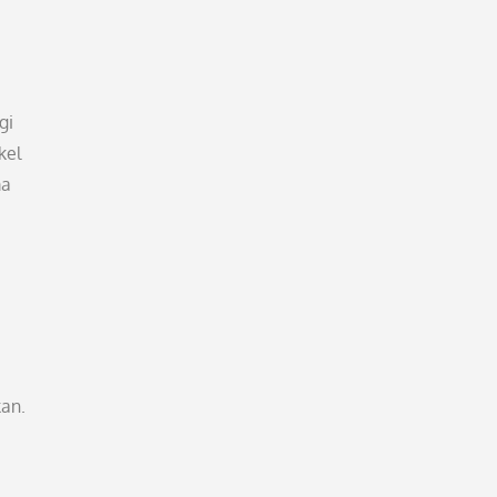
gi
kel
ma
kan.