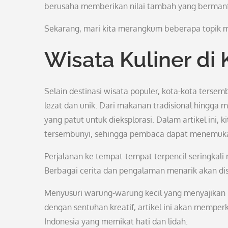
berusaha memberikan nilai tambah yang bermanf
Sekarang, mari kita merangkum beberapa topik me
Wisata Kuliner di
Selain destinasi wisata populer, kota-kota terse
lezat dan unik. Dari makanan tradisional hingga 
yang patut untuk dieksplorasi. Dalam artikel ini,
tersembunyi, sehingga pembaca dapat menemuka
Perjalanan ke tempat-tempat terpencil seringkali
Berbagai cerita dan pengalaman menarik akan dis
Menyusuri warung-warung kecil yang menyajikan 
dengan sentuhan kreatif, artikel ini akan mem
Indonesia yang memikat hati dan lidah.