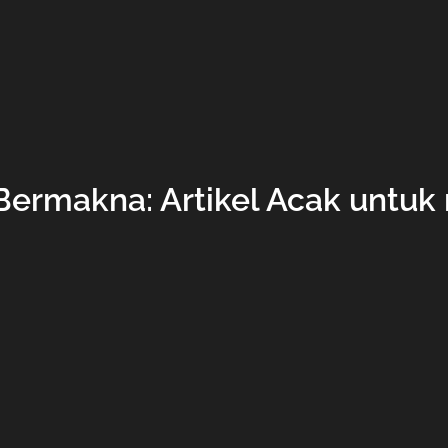
Bermakna: Artikel Acak untuk 