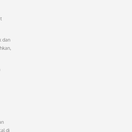
t
k dan
uhkan,
a
an
al di