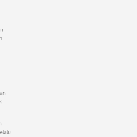
in
n
van
k
n
selalu