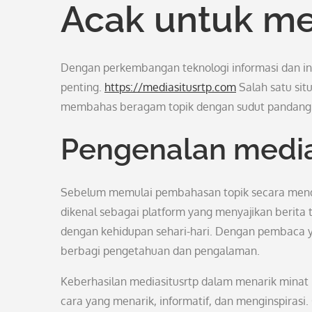
Acak untuk me
Dengan perkembangan teknologi informasi dan in
penting.
https://mediasitusrtp.com
Salah satu situ
membahas beragam topik dengan sudut pandang y
Pengenalan media
Sebelum memulai pembahasan topik secara mendal
dikenal sebagai platform yang menyajikan berita te
dengan kehidupan sehari-hari. Dengan pembaca y
berbagi pengetahuan dan pengalaman.
Keberhasilan mediasitusrtp dalam menarik minat 
cara yang menarik, informatif, dan menginspirasi. Ol