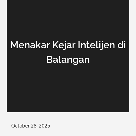
Menakar Kejar Intelijen di
Balangan
Posted
October 28, 2025
on