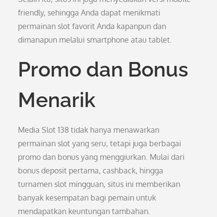
friendly, sehingga Anda dapat menikmati
permainan slot favorit Anda kapanpun dan
dimanapun melalui smartphone atau tablet.
Promo dan Bonus
Menarik
Media Slot 138 tidak hanya menawarkan
permainan slot yang seru, tetapi juga berbagai
promo dan bonus yang menggiurkan. Mulai dari
bonus deposit pertama, cashback, hingga
turnamen slot mingguan, situs ini memberikan
banyak kesempatan bagi pemain untuk
mendapatkan keuntungan tambahan.