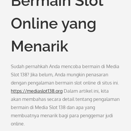
Bermain Slot
Online yang
Menarik
Sudah pernahkah Anda mencoba bermain di Media
Slot 138? Jika belum, Anda mungkin penasaran
dengan pengalaman bermain slot online di situs ini.
https://mediaslot138.org
Dalam artikel ini, kita
akan membahas secara detail tentang pengalaman
bermain di Media Slot 138 dan apa yang
membuatnya menarik bagi para penggemar judi
online.