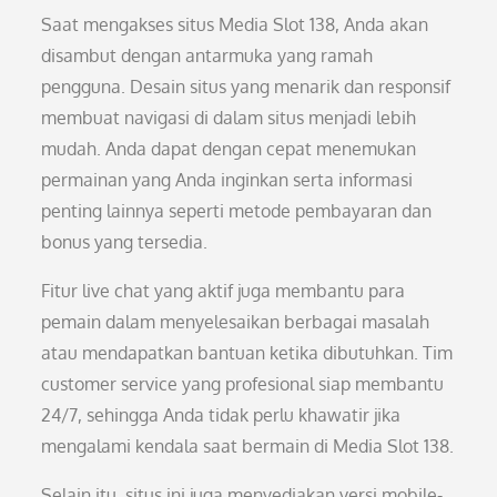
Saat mengakses situs Media Slot 138, Anda akan
disambut dengan antarmuka yang ramah
pengguna. Desain situs yang menarik dan responsif
membuat navigasi di dalam situs menjadi lebih
mudah. Anda dapat dengan cepat menemukan
permainan yang Anda inginkan serta informasi
penting lainnya seperti metode pembayaran dan
bonus yang tersedia.
Fitur live chat yang aktif juga membantu para
pemain dalam menyelesaikan berbagai masalah
atau mendapatkan bantuan ketika dibutuhkan. Tim
customer service yang profesional siap membantu
24/7, sehingga Anda tidak perlu khawatir jika
mengalami kendala saat bermain di Media Slot 138.
Selain itu, situs ini juga menyediakan versi mobile-