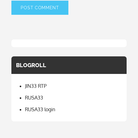
BLOGROLL
JIN33 RTP
RUSA33
RUSA33 login