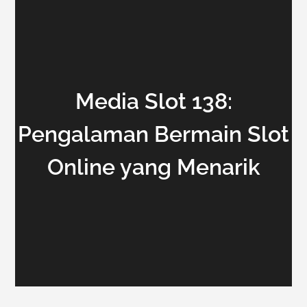
Media Slot 138:
Pengalaman Bermain Slot
Online yang Menarik