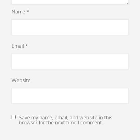
Name
*
Email
*
Website
Save my name, email, and website in this
browser for the next time I comment.