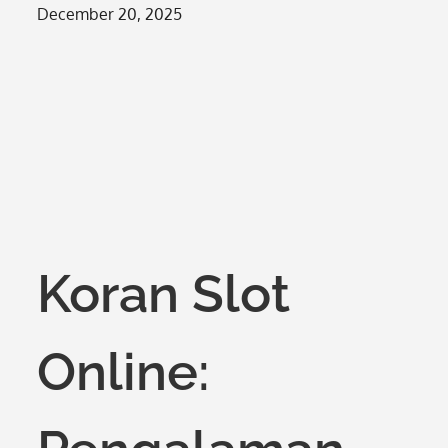
Posted
December 20, 2025
on
Koran Slot
Online: