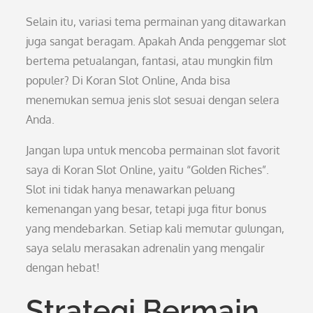
Selain itu, variasi tema permainan yang ditawarkan
juga sangat beragam. Apakah Anda penggemar slot
bertema petualangan, fantasi, atau mungkin film
populer? Di Koran Slot Online, Anda bisa
menemukan semua jenis slot sesuai dengan selera
Anda.
Jangan lupa untuk mencoba permainan slot favorit
saya di Koran Slot Online, yaitu “Golden Riches”.
Slot ini tidak hanya menawarkan peluang
kemenangan yang besar, tetapi juga fitur bonus
yang mendebarkan. Setiap kali memutar gulungan,
saya selalu merasakan adrenalin yang mengalir
dengan hebat!
Strategi Bermain