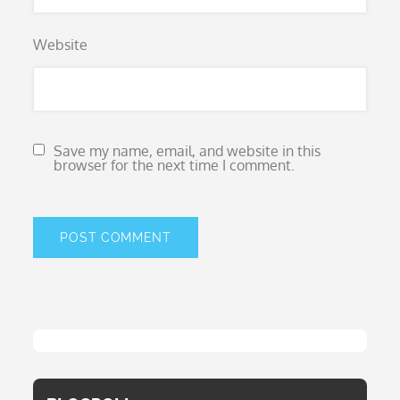
Website
Save my name, email, and website in this
browser for the next time I comment.