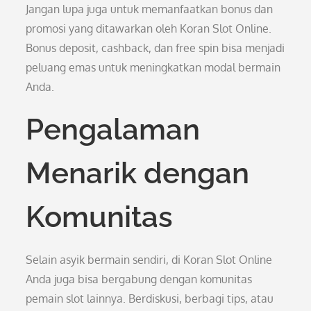
Jangan lupa juga untuk memanfaatkan bonus dan
promosi yang ditawarkan oleh Koran Slot Online.
Bonus deposit, cashback, dan free spin bisa menjadi
peluang emas untuk meningkatkan modal bermain
Anda.
Pengalaman
Menarik dengan
Komunitas
Selain asyik bermain sendiri, di Koran Slot Online
Anda juga bisa bergabung dengan komunitas
pemain slot lainnya. Berdiskusi, berbagi tips, atau