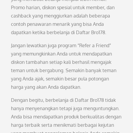
Promo harian, diskon spesial untuk member, dan
cashback yang menggiurkan adalah beberapa
contoh penawaran menarik yang bisa Anda
dapatkan ketika berbelanja di Daftar Bro178.
Jangan lewatkan juga program “Refer a Friend”
yang memungkinkan Anda untuk mendapatkan
diskon tambahan setiap kali berhasil mengajak
teman untuk bergabung. Semakin banyak teman
yang Anda ajak, semakin besar pula potongan
harga yang akan Anda dapatkan.
Dengan begitu, berbelanja di Daftar Bro178 tidak
hanya menyenangkan tetapi juga menguntungkan.
Anda bisa mendapatkan produk berkualitas dengan
harga terbaik serta menikmati berbagai kejutan