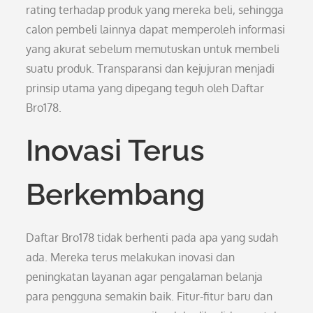
rating terhadap produk yang mereka beli, sehingga
calon pembeli lainnya dapat memperoleh informasi
yang akurat sebelum memutuskan untuk membeli
suatu produk. Transparansi dan kejujuran menjadi
prinsip utama yang dipegang teguh oleh Daftar
Bro178.
Inovasi Terus
Berkembang
Daftar Bro178 tidak berhenti pada apa yang sudah
ada. Mereka terus melakukan inovasi dan
peningkatan layanan agar pengalaman belanja
para pengguna semakin baik. Fitur-fitur baru dan