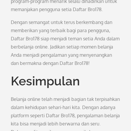
program-program menarik selalu dihadirkan untuk
memanjakan pengguna setia Daftar Bro178.
Dengan semangat untuk terus berkembang dan
memberikan yang terbaik bagi para pengguna,
Daftar Bro178 siap menjadi teman setia Anda dalam
berbelanja online. Jadikan setiap momen belanja
Anda menjadi pengalaman yang menyenangkan
dan bermakna dengan Daftar Bro178!
Kesimpulan
Belanja online telah menjadi bagian tak terpisahkan
dalam kehidupan sehari-hari kita. Dengan adanya
platform seperti Daftar Bro178, pengalaman belanja
kita bisa menjadi lebih berwarna dan seru.