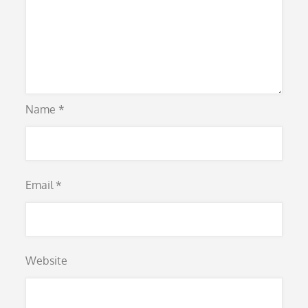
Name
*
Email
*
Website