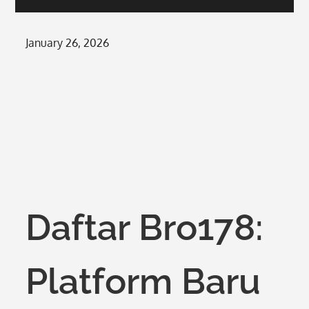
Posted
January 26, 2026
on
Daftar Bro178:
Platform Baru