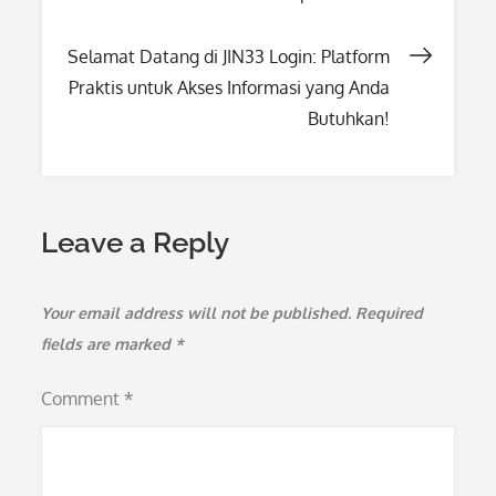
navigation
Selamat Datang di JIN33 Login: Platform
Praktis untuk Akses Informasi yang Anda
Butuhkan!
Leave a Reply
Your email address will not be published.
Required
fields are marked
*
Comment
*