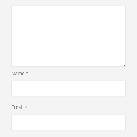
Name
*
Email
*