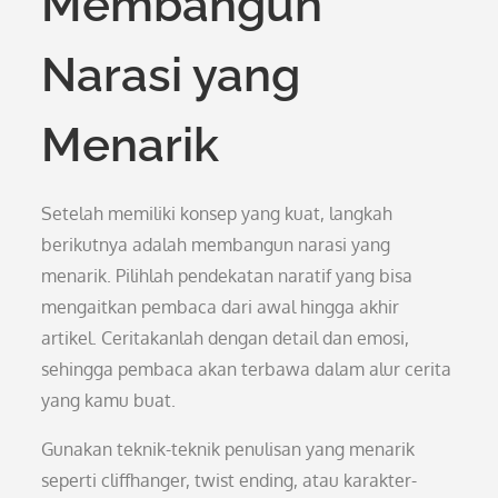
Membangun
Narasi yang
Menarik
Setelah memiliki konsep yang kuat, langkah
berikutnya adalah membangun narasi yang
menarik. Pilihlah pendekatan naratif yang bisa
mengaitkan pembaca dari awal hingga akhir
artikel. Ceritakanlah dengan detail dan emosi,
sehingga pembaca akan terbawa dalam alur cerita
yang kamu buat.
Gunakan teknik-teknik penulisan yang menarik
seperti cliffhanger, twist ending, atau karakter-