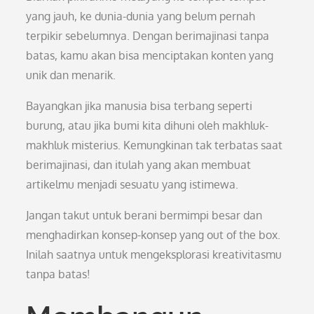
yang jauh, ke dunia-dunia yang belum pernah
terpikir sebelumnya. Dengan berimajinasi tanpa
batas, kamu akan bisa menciptakan konten yang
unik dan menarik.
Bayangkan jika manusia bisa terbang seperti
burung, atau jika bumi kita dihuni oleh makhluk-
makhluk misterius. Kemungkinan tak terbatas saat
berimajinasi, dan itulah yang akan membuat
artikelmu menjadi sesuatu yang istimewa.
Jangan takut untuk berani bermimpi besar dan
menghadirkan konsep-konsep yang out of the box.
Inilah saatnya untuk mengeksplorasi kreativitasmu
tanpa batas!