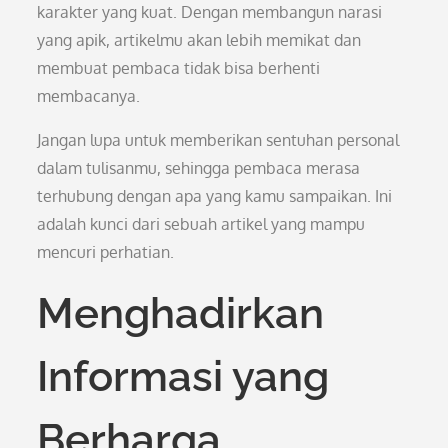
karakter yang kuat. Dengan membangun narasi
yang apik, artikelmu akan lebih memikat dan
membuat pembaca tidak bisa berhenti
membacanya.
Jangan lupa untuk memberikan sentuhan personal
dalam tulisanmu, sehingga pembaca merasa
terhubung dengan apa yang kamu sampaikan. Ini
adalah kunci dari sebuah artikel yang mampu
mencuri perhatian.
Menghadirkan
Informasi yang
Berharga