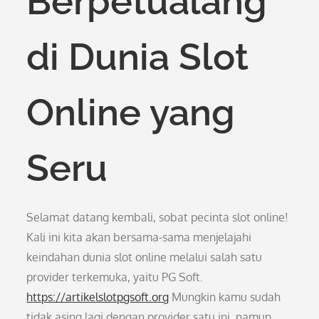
Berpetualang
di Dunia Slot
Online yang
Seru
Selamat datang kembali, sobat pecinta slot online!
Kali ini kita akan bersama-sama menjelajahi
keindahan dunia slot online melalui salah satu
provider terkemuka, yaitu PG Soft.
https://artikelslotpgsoft.org
Mungkin kamu sudah
tidak asing lagi dengan provider satu ini, namun