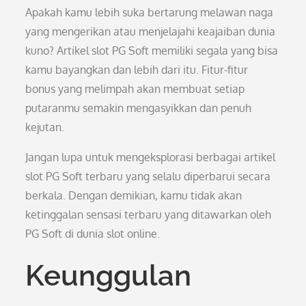
Apakah kamu lebih suka bertarung melawan naga
yang mengerikan atau menjelajahi keajaiban dunia
kuno? Artikel slot PG Soft memiliki segala yang bisa
kamu bayangkan dan lebih dari itu. Fitur-fitur
bonus yang melimpah akan membuat setiap
putaranmu semakin mengasyikkan dan penuh
kejutan.
Jangan lupa untuk mengeksplorasi berbagai artikel
slot PG Soft terbaru yang selalu diperbarui secara
berkala. Dengan demikian, kamu tidak akan
ketinggalan sensasi terbaru yang ditawarkan oleh
PG Soft di dunia slot online.
Keunggulan