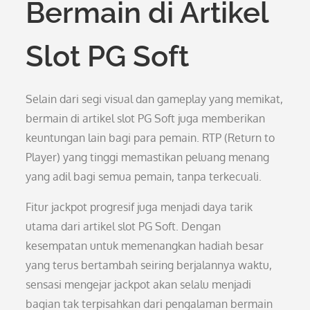
Bermain di Artikel
Slot PG Soft
Selain dari segi visual dan gameplay yang memikat,
bermain di artikel slot PG Soft juga memberikan
keuntungan lain bagi para pemain. RTP (Return to
Player) yang tinggi memastikan peluang menang
yang adil bagi semua pemain, tanpa terkecuali.
Fitur jackpot progresif juga menjadi daya tarik
utama dari artikel slot PG Soft. Dengan
kesempatan untuk memenangkan hadiah besar
yang terus bertambah seiring berjalannya waktu,
sensasi mengejar jackpot akan selalu menjadi
bagian tak terpisahkan dari pengalaman bermain