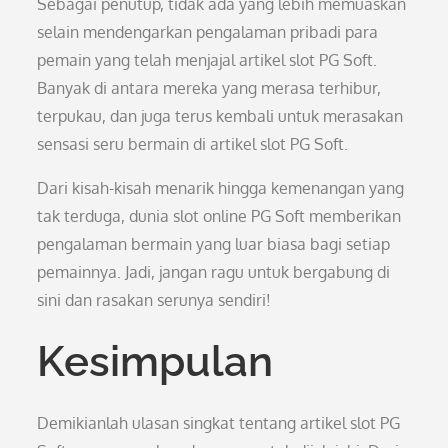
Sebagai penutup, tidak ada yang lebih memuaskan
selain mendengarkan pengalaman pribadi para
pemain yang telah menjajal artikel slot PG Soft.
Banyak di antara mereka yang merasa terhibur,
terpukau, dan juga terus kembali untuk merasakan
sensasi seru bermain di artikel slot PG Soft.
Dari kisah-kisah menarik hingga kemenangan yang
tak terduga, dunia slot online PG Soft memberikan
pengalaman bermain yang luar biasa bagi setiap
pemainnya. Jadi, jangan ragu untuk bergabung di
sini dan rasakan serunya sendiri!
Kesimpulan
Demikianlah ulasan singkat tentang artikel slot PG