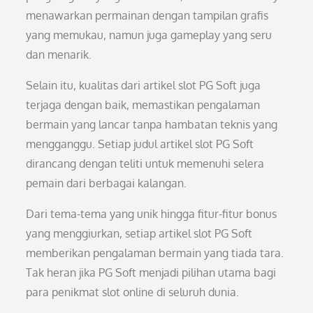
menawarkan permainan dengan tampilan grafis
yang memukau, namun juga gameplay yang seru
dan menarik.
Selain itu, kualitas dari artikel slot PG Soft juga
terjaga dengan baik, memastikan pengalaman
bermain yang lancar tanpa hambatan teknis yang
mengganggu. Setiap judul artikel slot PG Soft
dirancang dengan teliti untuk memenuhi selera
pemain dari berbagai kalangan.
Dari tema-tema yang unik hingga fitur-fitur bonus
yang menggiurkan, setiap artikel slot PG Soft
memberikan pengalaman bermain yang tiada tara.
Tak heran jika PG Soft menjadi pilihan utama bagi
para penikmat slot online di seluruh dunia.